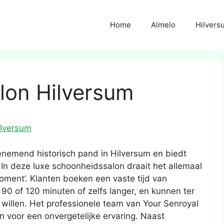
Home
Almelo
Hilvers
lon Hilversum
ilversum
enemend historisch pand in Hilversum en biedt
. In deze luxe schoonheidssalon draait het allemaal
ment’. Klanten boeken een vaste tijd van
90 of 120 minuten of zelfs langer, en kunnen ter
willen. Het professionele team van Your Senroyal
en voor een onvergetelijke ervaring. Naast