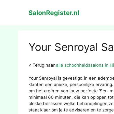
Ga
naar
SalonRegister.nl
de
inhoud
Your Senroyal Sa
< Terug naar
alle schoonheidssalons in H
Your Senroyal is gevestigd in een ademb
klanten een unieke, persoonlijke ervaring
om het creëren van jouw perfecte ‘Sen-mo
minimaal 60 minuten, die kan oplopen tot 
plekke beslissen welke behandelingen ze 
staat klaar om je te adviseren en te zorg