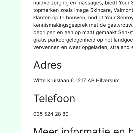
huidverzorging en massages, biedt Your 
topmerken zoals Image Skincare, Valmont
klanten op te bouwen, nodigt Your Senroy
kennismakingsgesprek met de gastvrouw.
begrijpen en een op maat gemaakt Sen-m
gratis parkeergelegenheid op het landgoed
verwennen en weer opgeladen, stralend en 
Adres
Witte Kruislaan 6 1217 AP Hilversum
Telefoon
035 524 28 80
Meer informatie en 