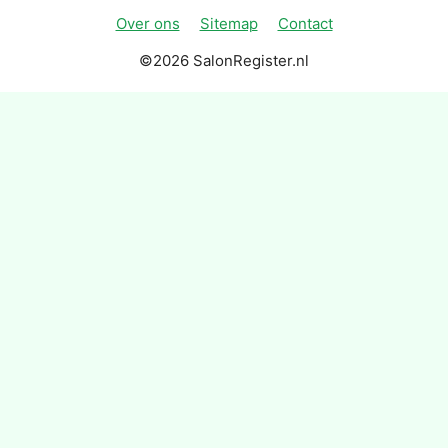
Over ons
Sitemap
Contact
©2026 SalonRegister.nl