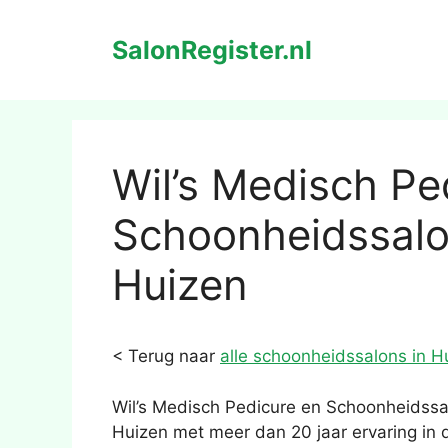
Ga
naar
SalonRegister.nl
de
inhoud
Wil’s Medisch Pe
Schoonheidssalo
Huizen
< Terug naar
alle schoonheidssalons in H
Wil’s Medisch Pedicure en Schoonheidssa
Huizen met meer dan 20 jaar ervaring in