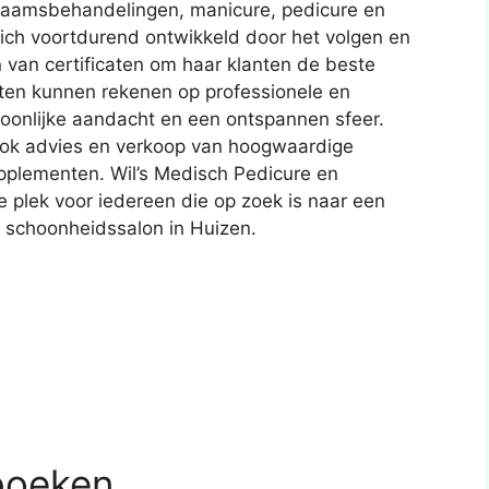
ichaamsbehandelingen, manicure, pedicure en
ich voortdurend ontwikkeld door het volgen en
van certificaten om haar klanten de beste
nten kunnen rekenen op professionele en
onlijke aandacht en een ontspannen sfeer.
ook advies en verkoop van hoogwaardige
plementen. Wil’s Medisch Pedicure en
 plek voor iedereen die op zoek is naar een
 schoonheidssalon in Huizen.
boeken