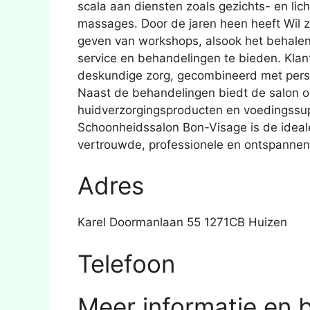
scala aan diensten zoals gezichts- en l
massages. Door de jaren heen heeft Wil z
geven van workshops, alsook het behalen 
service en behandelingen te bieden. Kla
deskundige zorg, gecombineerd met perso
Naast de behandelingen biedt de salon 
huidverzorgingsproducten en voedingssup
Schoonheidssalon Bon-Visage is de ideale
vertrouwde, professionele en ontspannen
Adres
Karel Doormanlaan 55 1271CB Huizen
Telefoon
Meer informatie en 