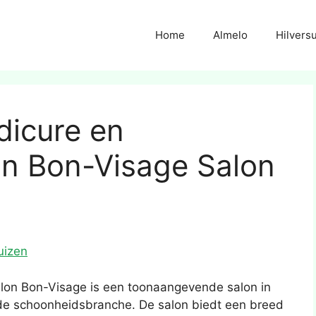
Home
Almelo
Hilvers
dicure en
n Bon-Visage Salon
uizen
lon Bon-Visage is een toonaangevende salon in
 de schoonheidsbranche. De salon biedt een breed