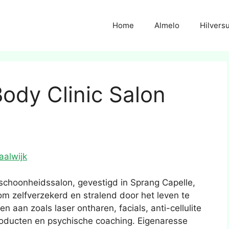
Home
Almelo
Hilvers
Body Clinic Salon
aalwijk
 schoonheidssalon, gevestigd in Sprang Capelle,
om zelfverzekerd en stralend door het leven te
 aan zoals laser ontharen, facials, anti-cellulite
roducten en psychische coaching. Eigenaresse