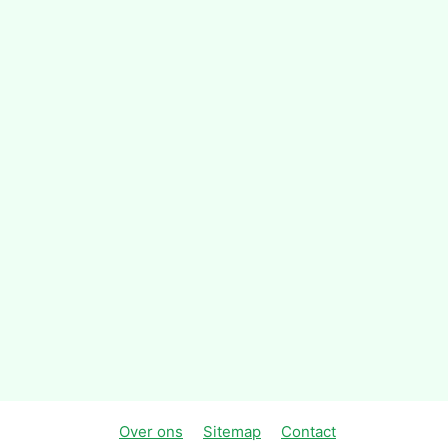
Over ons
Sitemap
Contact