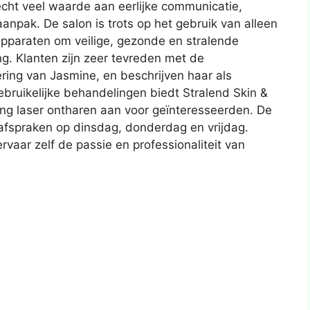
cht veel waarde aan eerlijke communicatie,
aanpak. De salon is trots op het gebruik van alleen
 apparaten om veilige, gezonde en stralende
g. Klanten zijn zeer tevreden met de
ing van Jasmine, en beschrijven haar als
bruikelijke behandelingen biedt Stralend Skin &
ing laser ontharen aan voor geïnteresseerden. De
 afspraken op dinsdag, donderdag en vrijdag.
vaar zelf de passie en professionaliteit van