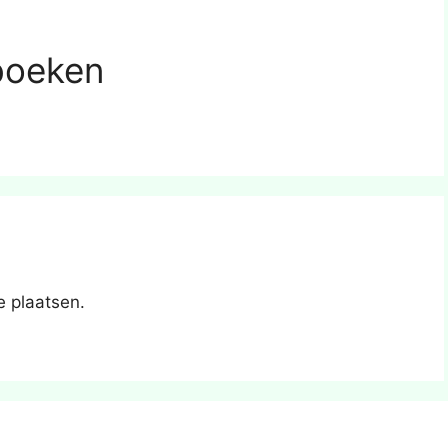
boeken
e plaatsen.