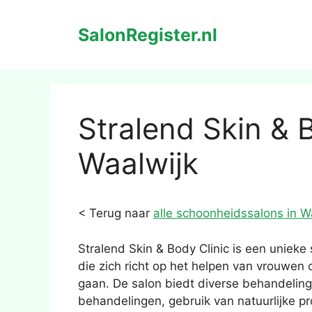
Ga
naar
SalonRegister.nl
de
inhoud
Stralend Skin & 
Waalwijk
< Terug naar
alle schoonheidssalons in W
Stralend Skin & Body Clinic is een unieke
die zich richt op het helpen van vrouwen 
gaan. De salon biedt diverse behandelingen
behandelingen, gebruik van natuurlijke p