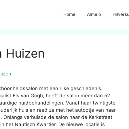
Home
Almelo
Hilvers
 Huizen
uizen
choonheidssalon met een rijke geschiedenis.
alist Els van Gogh, heeft de salon meer dan 52
aardige huidbehandelingen. Vanaf haar twintigste
uderlijk huis en reed ze met het autootje van haar
n. Onlangs verhuisde de salon naar de Kerkstraat
in het Nautisch Kwartier. De nieuwe locatie is