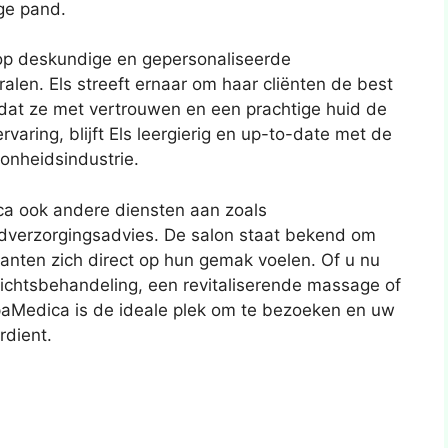
ige pand.
p deskundige en gepersonaliseerde
alen. Els streeft ernaar om haar cliënten de best
odat ze met vertrouwen en een prachtige huid de
varing, blijft Els leergierig en up-to-date met de
onheidsindustrie.
a ook andere diensten aan zoals
dverzorgingsadvies. De salon staat bekend om
lanten zich direct op hun gemak voelen. Of u nu
chtsbehandeling, een revitaliserende massage of
paMedica is de ideale plek om te bezoeken en uw
rdient.