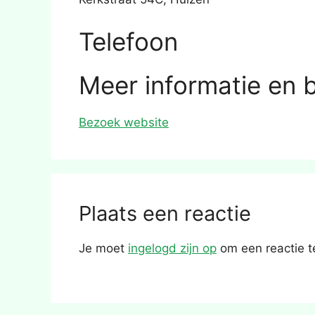
Telefoon
Meer informatie en 
Bezoek website
Plaats een reactie
Je moet
ingelogd zijn op
om een reactie t