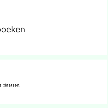
boeken
e plaatsen.