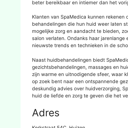
beter bereikbaar en intiemer dan het vor
Klanten van SpaMedica kunnen rekenen o
behandelingen die hun huid weer laten str
mogelijke zorg en aandacht te bieden, z
salon verlaten. Ondanks haar jarenlange er
nieuwste trends en technieken in de scho
Naast huidbehandelingen biedt SpaMedic
gezichtsbehandelingen, massages en hui
zijn warme en uitnodigende sfeer, waar k
op zoek bent naar een ontspannende gezi
deskundig advies over huidverzorging, S
huid de liefde en zorg te geven die het ve
Adres
Kerkstraat 54C, Huizen