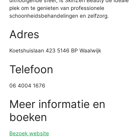
uitnodigende sfeer, is SkinZen Beauty de ideale
plek om te genieten van professionele
schoonheidsbehandelingen en zelfzorg.
Adres
Koetshuislaan 423 5146 BP Waalwijk
Telefoon
06 4004 1676
Meer informatie en
boeken
Bezoek website