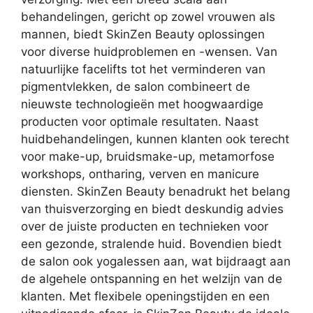
behandelingen, gericht op zowel vrouwen als
mannen, biedt SkinZen Beauty oplossingen
voor diverse huidproblemen en -wensen. Van
natuurlijke facelifts tot het verminderen van
pigmentvlekken, de salon combineert de
nieuwste technologieën met hoogwaardige
producten voor optimale resultaten. Naast
huidbehandelingen, kunnen klanten ook terecht
voor make-up, bruidsmake-up, metamorfose
workshops, ontharing, verven en manicure
diensten. SkinZen Beauty benadrukt het belang
van thuisverzorging en biedt deskundig advies
over de juiste producten en technieken voor
een gezonde, stralende huid. Bovendien biedt
de salon ook yogalessen aan, wat bijdraagt aan
de algehele ontspanning en het welzijn van de
klanten. Met flexibele openingstijden en een