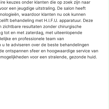
aire keuzes onder klanten die op zoek zijn naar
oor een jeugdige uitstraling. De salon heeft
hnologieën, waardoor klanten nu ook kunnen
elift behandeling met H.I.F.U. apparatuur. Deze
n zichtbare resultaten zonder chirurgische
ag tot en met zaterdag, met uiteenlopende
elijke en professionele team van
m u te adviseren over de beste behandelingen
 de ontspannen sfeer en hoogwaardige service van
 mogelijkheden voor een stralende, gezonde huid.