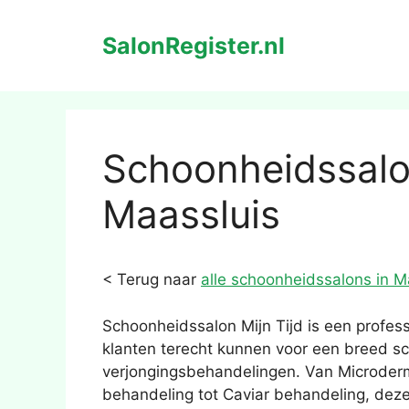
Ga
naar
SalonRegister.nl
de
inhoud
Schoonheidssalon
Maassluis
< Terug naar
alle schoonheidssalons in M
Schoonheidssalon Mijn Tijd is een profess
klanten terecht kunnen voor een breed sc
verjongingsbehandelingen. Van Microder
behandeling tot Caviar behandeling, deze