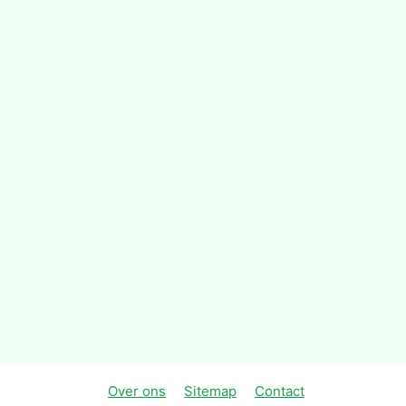
Over ons
Sitemap
Contact