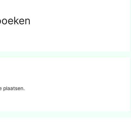
boeken
e plaatsen.