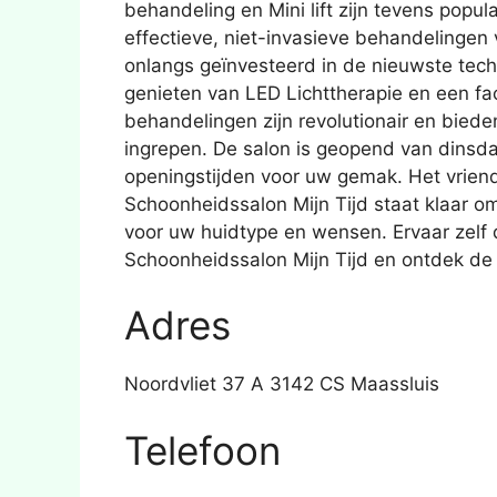
behandeling en Mini lift zijn tevens popul
effectieve, niet-invasieve behandelingen v
onlangs geïnvesteerd in de nieuwste tec
genieten van LED Lichttherapie en een fac
behandelingen zijn revolutionair en biede
ingrepen. De salon is geopend van dinsd
openingstijden voor uw gemak. Het vriend
Schoonheidssalon Mijn Tijd staat klaar o
voor uw huidtype en wensen. Ervaar zelf
Schoonheidssalon Mijn Tijd en ontdek de
Adres
Noordvliet 37 A 3142 CS Maassluis
Telefoon