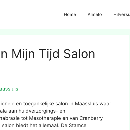
Home
Almelo
Hilvers
 Mijn Tijd Salon
aassluis
ionele en toegankelijke salon in Maassluis waar
ala aan huidverzorgings- en
mabrasie tot Mesotherapie en van Cranberry
 salon biedt het allemaal. De Stamcel