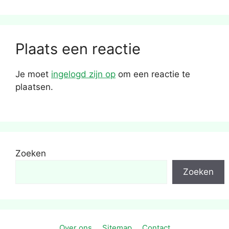
Plaats een reactie
Je moet
ingelogd zijn op
om een reactie te
plaatsen.
Zoeken
Zoeken
Over ons
Sitemap
Contact