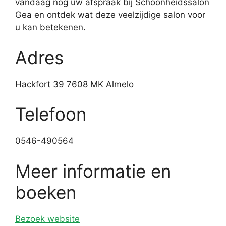
vandaag nog uw afspraak bij Schoonheidssalon
Gea en ontdek wat deze veelzijdige salon voor
u kan betekenen.
Adres
Hackfort 39 7608 MK Almelo
Telefoon
0546-490564
Meer informatie en
boeken
Bezoek website