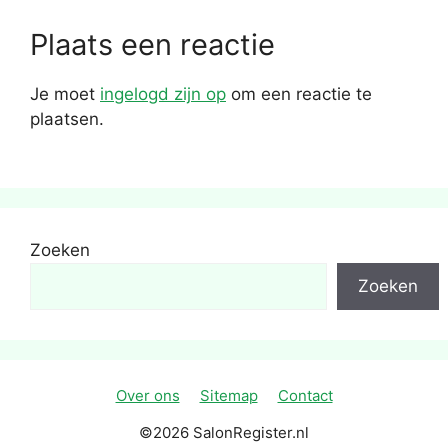
Plaats een reactie
Je moet
ingelogd zijn op
om een reactie te
plaatsen.
Zoeken
Zoeken
Over ons
Sitemap
Contact
©2026 SalonRegister.nl