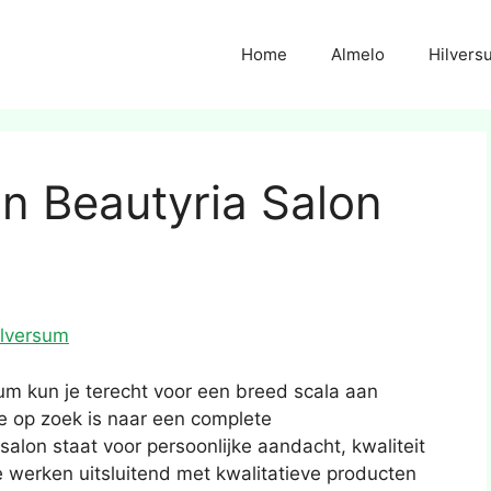
Home
Almelo
Hilvers
n Beautyria Salon
ilversum
sum kun je terecht voor een breed scala aan
e op zoek is naar een complete
alon staat voor persoonlijke aandacht, kwaliteit
werken uitsluitend met kwalitatieve producten