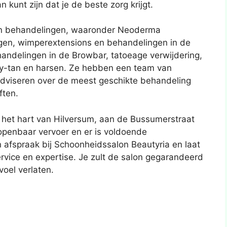
kunt zijn dat je de beste zorg krijgt.
an behandelingen, waaronder Neoderma
gen, wimperextensions en behandelingen in de
ndelingen in de Browbar, tatoeage verwijdering,
ay-tan en harsen. Ze hebben een team van
adviseren over de meest geschikte behandeling
ften.
 het hart van Hilversum, aan de Bussumerstraat
 openbaar vervoer en er is voldoende
 afspraak bij Schoonheidssalon Beautyria en laat
rvice en expertise. Je zult de salon gegarandeerd
voel verlaten.