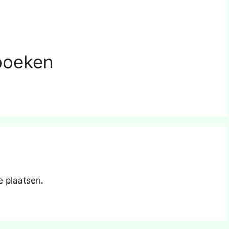
boeken
e plaatsen.