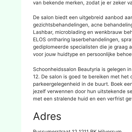
van bekende merken, zodat je er zeker van 
De salon biedt een uitgebreid aanbod a
gezichtsbehandelingen, acne behandelin
Lashbar, microblading en wenkbrauw beha
ELOS ontharing laserbehandelingen, spr
gediplomeerde specialisten die je graag 
voor jouw huidtype en persoonlijke behoe
Schoonheidssalon Beautyria is gelegen in
12. De salon is goed te bereiken met het
parkeergelegenheid in de buurt. Boek een
jezelf verwennen door hun uitstekende se
met een stralende huid en een verfrist ge
Adres
Bussumerstraat 12 1211 BK Hilversum