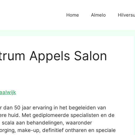
Home
Almelo
Hilvers
rum Appels Salon
aalwijk
dan 50 jaar ervaring in het begeleiden van
ere huid. Met gediplomeerde specialisten en de
d scala aan behandelingen, waaronder
orging, make-up, definitief ontharen en speciale