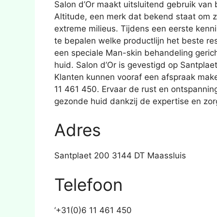
Salon d’Or maakt uitsluitend gebruik van 
Altitude, een merk dat bekend staat om zi
extreme milieus. Tijdens een eerste ken
te bepalen welke productlijn het beste re
een speciale Man-skin behandeling gerich
huid. Salon d’Or is gevestigd op Santplae
Klanten kunnen vooraf een afspraak maken
11 461 450. Ervaar de rust en ontspanning
gezonde huid dankzij de expertise en zor
Adres
Santplaet 200 3144 DT Maassluis
Telefoon
‘+31(0)6 11 461 450