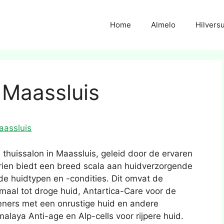
Home
Almelo
Hilvers
 Maassluis
aassluis
 thuissalon in Maassluis, geleid door de ervaren
rien biedt een breed scala aan huidverzorgende
e huidtypen en -condities. Dit omvat de
aal tot droge huid, Antartica-Care voor de
ieners met een onrustige huid en andere
laya Anti-age en Alp-cells voor rijpere huid.