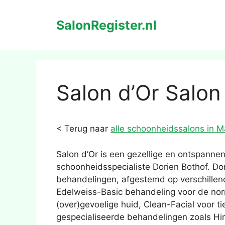
Ga
naar
SalonRegister.nl
de
inhoud
Salon d’Or Salon
< Terug naar
alle schoonheidssalons in M
Salon d’Or is een gezellige en ontspannen
schoonheidsspecialiste Dorien Bothof. Do
behandelingen, afgestemd op verschillend
Edelweiss-Basic behandeling voor de norm
(over)gevoelige huid, Clean-Facial voor t
gespecialiseerde behandelingen zoals Hima