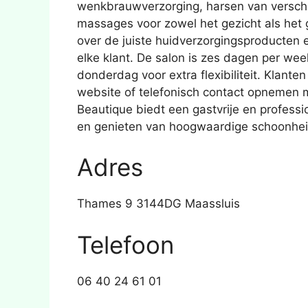
wenkbrauwverzorging, harsen van versch
massages voor zowel het gezicht als het 
over de juiste huidverzorgingsproducten 
elke klant. De salon is zes dagen per we
donderdag voor extra flexibiliteit. Klan
website of telefonisch contact opnemen 
Beautique biedt een gastvrije en profes
en genieten van hoogwaardige schoonhe
Adres
Thames 9 3144DG Maassluis
Telefoon
06 40 24 61 01