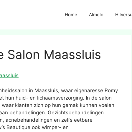
Home
Almelo
Hilvers
e Salon Maassluis
aassluis
onheidssalon in Maassluis, waar eigenaresse Romy
et hun huid- en lichaamsverzorging. In de salon
r, waar klanten zich op hun gemak kunnen voelen
 aan behandelingen. Gezichtsbehandelingen
en, acnebehandelingen en zelfs eetbare
’s Beautique ook wimper- en