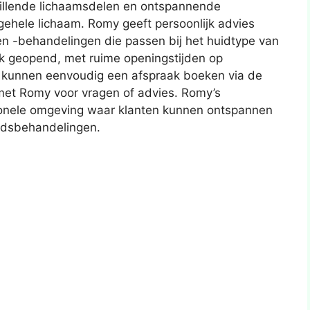
illende lichaamsdelen en ontspannende
gehele lichaam. Romy geeft persoonlijk advies
en -behandelingen die passen bij het huidtype van
ek geopend, met ruime openingstijden op
ten kunnen eenvoudig een afspraak boeken via de
met Romy voor vragen of advies. Romy’s
sionele omgeving waar klanten kunnen ontspannen
idsbehandelingen.