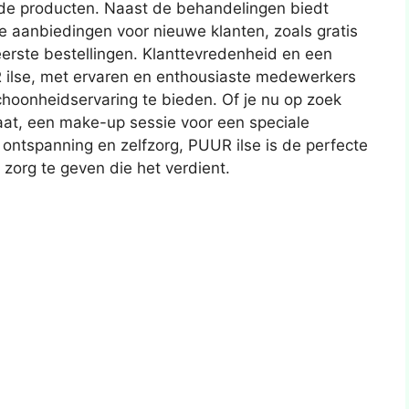
nde producten. Naast de behandelingen biedt
e aanbiedingen voor nieuwe klanten, zoals gratis
eerste bestellingen. Klanttevredenheid en een
R ilse, met ervaren en enthousiaste medewerkers
choonheidservaring te bieden. Of je nu op zoek
at, een make-up sessie voor een speciale
ntspanning en zelfzorg, PUUR ilse is de perfecte
 zorg te geven die het verdient.