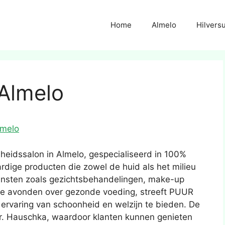
Home
Almelo
Hilvers
 Almelo
lmelo
eidssalon in Almelo, gespecialiseerd in 100%
dige producten die zowel de huid als het milieu
ensten zoals gezichtsbehandelingen, make-up
ieve avonden over gezonde voeding, streeft PUUR
 ervaring van schoonheid en welzijn te bieden. De
r. Hauschka, waardoor klanten kunnen genieten