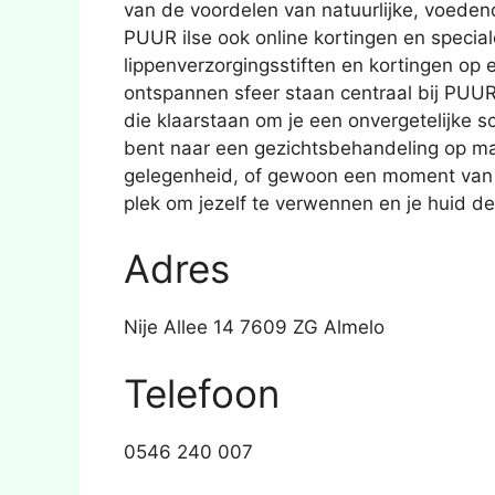
van de voordelen van natuurlijke, voede
PUUR ilse ook online kortingen en special
lippenverzorgingsstiften en kortingen op 
ontspannen sfeer staan centraal bij PUU
die klaarstaan om je een onvergetelijke s
bent naar een gezichtsbehandeling op ma
gelegenheid, of gewoon een moment van o
plek om jezelf te verwennen en je huid de
Adres
Nije Allee 14 7609 ZG Almelo
Telefoon
0546 240 007