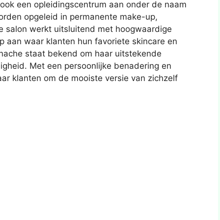
t ook een opleidingscentrum aan onder de naam
orden opgeleid in permanente make-up,
salon werkt uitsluitend met hoogwaardige
p aan waar klanten hun favoriete skincare en
nache staat bekend om haar uitstekende
igheid. Met een persoonlijke benadering en
ar klanten om de mooiste versie van zichzelf