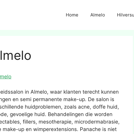
Home
Almelo
Hilvers
lmelo
lmelo
idssalon in Almelo, waar klanten terecht kunnen
ingen en semi permanente make-up. De salon is
schillende huidproblemen, zoals acne, doffe huid,
rode, gevoelige huid. Behandelingen die worden
ectables, fillers, mesotherapie, microdermabrasie,
e make-up en wimperextensions. Panache is niet