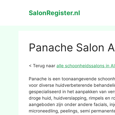
Ga
naar
SalonRegister.nl
de
inhoud
Panache Salon A
< Terug naar
alle schoonheidssalons in A
Panache is een toonaangevende schoonhe
voor diverse huidverbeterende behandel
gespecialiseerd in het aanpakken van ver
droge huid, huidverslapping, rimpels en 
aangeboden zijn onder andere facials, inj
microneedling, peelings, semi permanent