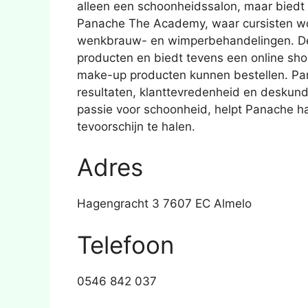
alleen een schoonheidssalon, maar bied
Panache The Academy, waar cursisten w
wenkbrauw- en wimperbehandelingen. De 
producten en biedt tevens een online sho
make-up producten kunnen bestellen. Pa
resultaten, klanttevredenheid en deskund
passie voor schoonheid, helpt Panache ha
tevoorschijn te halen.
Adres
Hagengracht 3 7607 EC Almelo
Telefoon
0546 842 037