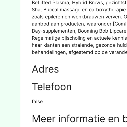
BeLifted Plasma, Hybrid Brows, gezichts
Sha, Buccal massage en carboxytherapie.
zoals epileren en wenkbrauwen verven. Or
aanbod aan producten, waaronder [Comf
Day-supplementen, Booming Bob Lipcare,
Regelmatige bijscholing en actuele kennis 
haar klanten een stralende, gezonde hui
behandelingen, afgestemd op de verande
Adres
Telefoon
false
Meer informatie en 