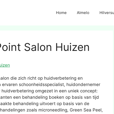
Home
Almelo
Hilvers
oint Salon Huizen
uizen
lon die zich richt op huidverbetering en
n ervaren schoonheidsspecialist, huidondernemer
r huidverbetering omgezet in een uniek concept:
lanten een behandeling boeken op basis van tijd
aakte behandeling uitvoert op basis van de
ehandelingen zoals microneedling, Green Sea Peel,