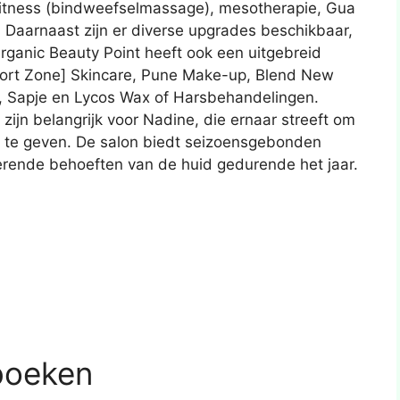
fitness (bindweefselmassage), mesotherapie, Gua
 Daarnaast zijn er diverse upgrades beschikbaar,
ganic Beauty Point heeft ook een uitgebreid
ort Zone] Skincare, Pune Make-up, Blend New
 Sapje en Lycos Wax of Harsbehandelingen.
zijn belangrijk voor Nadine, die ernaar streeft om
d te geven. De salon biedt seizoensgebonden
rende behoeften van de huid gedurende het jaar.
boeken