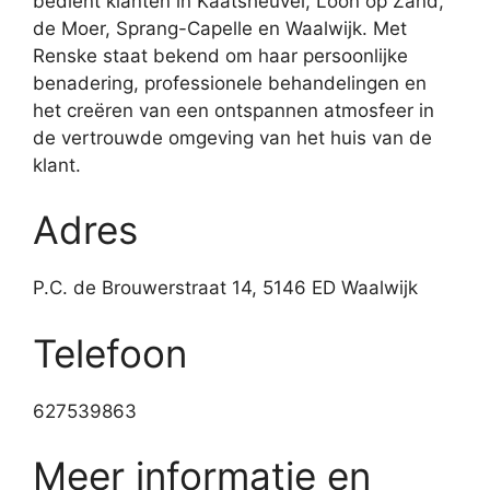
bedient klanten in Kaatsheuvel, Loon op Zand,
de Moer, Sprang-Capelle en Waalwijk. Met
Renske staat bekend om haar persoonlijke
benadering, professionele behandelingen en
het creëren van een ontspannen atmosfeer in
de vertrouwde omgeving van het huis van de
klant.
Adres
P.C. de Brouwerstraat 14, 5146 ED Waalwijk
Telefoon
627539863
Meer informatie en