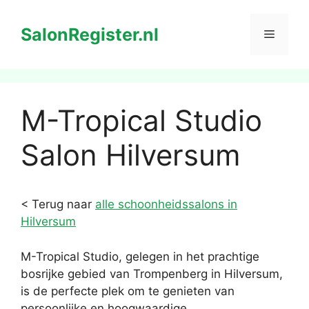
Ga
naar
SalonRegister.nl
Menu
de
inhoud
M-Tropical Studio
Salon Hilversum
< Terug naar
alle schoonheidssalons in
Hilversum
M-Tropical Studio, gelegen in het prachtige
bosrijke gebied van Trompenberg in Hilversum,
is de perfecte plek om te genieten van
persoonlijke en hoogwaardige