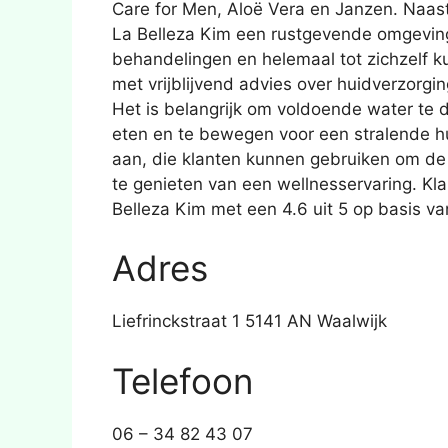
Care for Men, Aloë Vera en Janzen. Naast
La Belleza Kim een rustgevende omgeving 
behandelingen en helemaal tot zichzelf
met vrijblijvend advies over huidverzorgi
Het is belangrijk om voldoende water te d
eten en te bewegen voor een stralende h
aan, die klanten kunnen gebruiken om de s
te genieten van een wellnesservaring. K
Belleza Kim met een 4.6 uit 5 op basis v
Adres
Liefrinckstraat 1 5141 AN Waalwijk
Telefoon
06 – 34 82 43 07