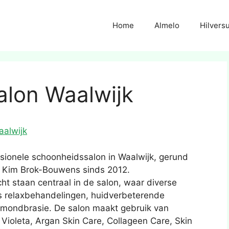
Home
Almelo
Hilvers
alon Waalwijk
aalwijk
ssionele schoonheidssalon in Waalwijk, gerund
t Kim Brok-Bouwens sinds 2012.
ht staan centraal in de salon, waar diverse
 relaxbehandelingen, huidverbeterende
amondbrasie. De salon maakt gebruik van
Violeta, Argan Skin Care, Collageen Care, Skin