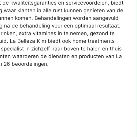
 de kwaliteitsgaranties en servicevoordelen, biedt
waar klanten in alle rust kunnen genieten van de
 kunnen komen. Behandelingen worden aangevuld
ng na de behandeling voor een optimaal resultaat.
rinken, extra vitamines in te nemen, gezond te
uid. La Belleza Kim biedt ook home treatments
pecialist in zichzelf naar boven te halen en thuis
lanten waarderen de diensten en producten van La
an 26 beoordelingen.