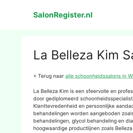
Ga
naar
SalonRegister.nl
de
inhoud
La Belleza Kim S
< Terug naar
alle schoonheidssalons in W
La Belleza Kim is een sfeervolle en profe
door gediplomeerd schoonheidsspecialis
Klanttevredenheid en persoonlijke aandac
behandelingen worden aangeboden zoals
behandelingen, glycol behandeling en di
hoogwaardige productlijnen zoals Belleza 