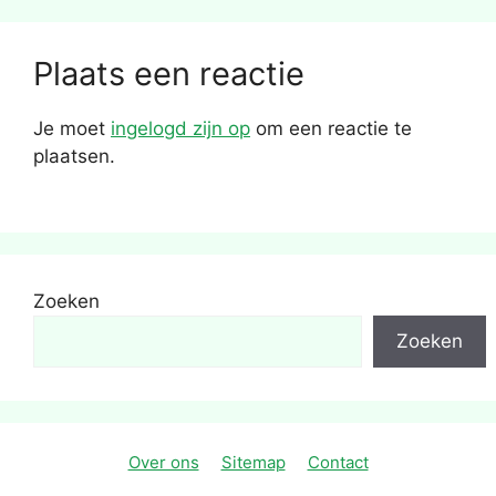
Plaats een reactie
Je moet
ingelogd zijn op
om een reactie te
plaatsen.
Zoeken
Zoeken
Over ons
Sitemap
Contact