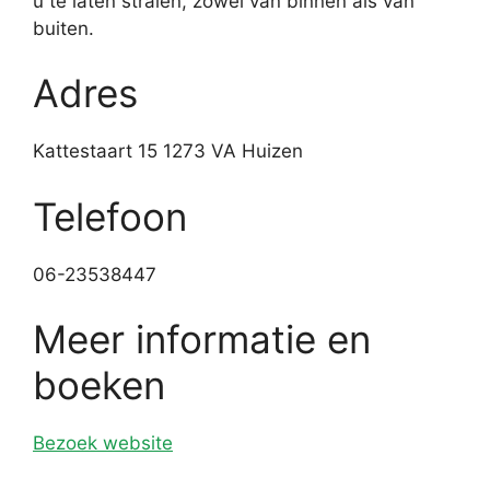
u te laten stralen, zowel van binnen als van
buiten.
Adres
Kattestaart 15 1273 VA Huizen
Telefoon
06-23538447
Meer informatie en
boeken
Bezoek website