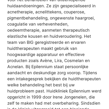
huidaandoeningen. Ze zijn gespecialiseerd in
acnetherapie, acnelittekens, couperose,
pigmentbehandeling, ongewenste haargroei,
coagulatie van verhevenheden,
oedeemtherapie, aanmeten therapeutisch
elastische kousen en huidveroudering. Het
team van BIG geregistreerde en ervaren
huidtherapeuten maakt gebruik van
hoogwaardige apparatuur en effectieve
producten zoals Avène, Lira, Cosmelan en
Acnelan. Bij Epilennium staat persoonlijke
aandacht en deskundige zorg voorop. Tijdens
een intakegesprek bekijken de huidtherapeuten
welke behandeling het best bij uw
huidprobleem past. Huidkliniek Epilennium werd
opgericht in 1999 door Irene Jongenelen, die
zelf te maken had met overbeharing. Sindsdien