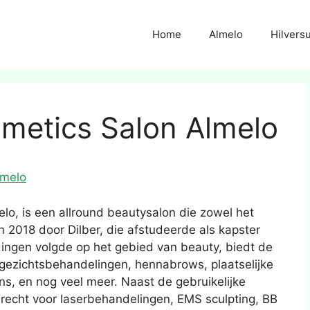
Home
Almelo
Hilvers
smetics Salon Almelo
lmelo
elo, is een allround beautysalon die zowel het
n 2018 door Dilber, die afstudeerde als kapster
ingen volgde op het gebied van beauty, biedt de
 gezichtsbehandelingen, hennabrows, plaatselijke
ns, en nog veel meer. Naast de gebruikelijke
recht voor laserbehandelingen, EMS sculpting, BB