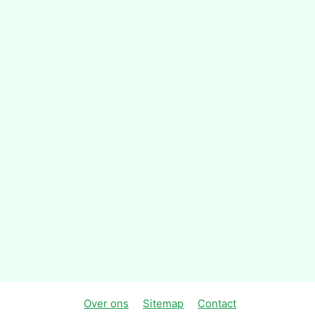
Over ons
Sitemap
Contact