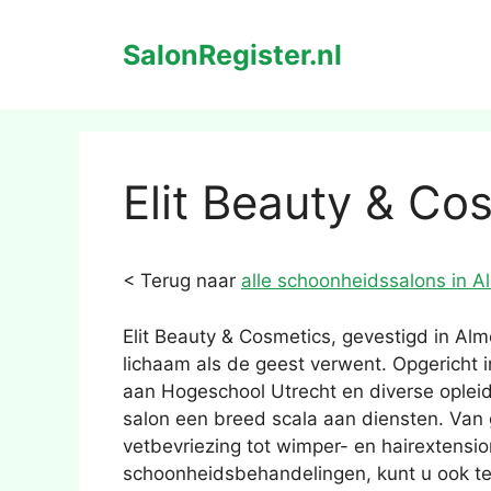
Ga
naar
SalonRegister.nl
de
inhoud
Elit Beauty & Co
< Terug naar
alle schoonheidssalons in A
Elit Beauty & Cosmetics, gevestigd in Alm
lichaam als de geest verwent. Opgericht i
aan Hogeschool Utrecht en diverse opleid
salon een breed scala aan diensten. Van
vetbevriezing tot wimper- en hairextensio
schoonheidsbehandelingen, kunt u ook te