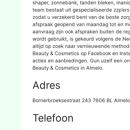
shaper, zonnebank, tanden bleken, manic
team bestaat uit gespecialiseerde zzp’ers
zodat u verzekerd bent van de beste zorg 
afspraak geopend van maandag tot en met
aanvraag zijn ook afspraken buiten de reg
wordt gebruikt, is gekeurd volgens de Ne
altijd op zoek naar vernieuwende methode
Beauty & Cosmetics op Facebook en Insta
acties en aanbiedingen. Gun uzelf een on
Beauty & Cosmetics in Almelo.
Adres
Bornerbroeksestraat 243 7606 BL Almelo
Telefoon