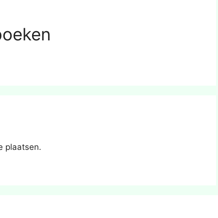
boeken
e plaatsen.