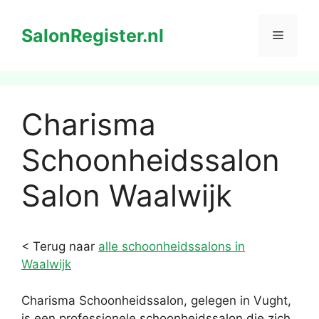
Ga
naar
SalonRegister.nl
Menu
de
inhoud
Charisma
Schoonheidssalon
Salon Waalwijk
< Terug naar
alle schoonheidssalons in
Waalwijk
Charisma Schoonheidssalon, gelegen in Vught,
is een professionele schoonheidssalon die zich