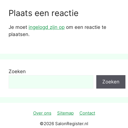
Plaats een reactie
Je moet
ingelogd zijn op
om een reactie te
plaatsen.
Zoeken
Zoeken
Over ons
Sitemap
Contact
©2026 SalonRegister.nl