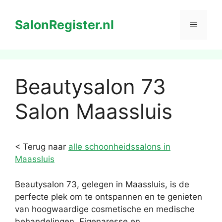
Ga
naar
SalonRegister.nl
Menu
de
inhoud
Beautysalon 73
Salon Maassluis
< Terug naar
alle schoonheidssalons in
Maassluis
Beautysalon 73, gelegen in Maassluis, is de
perfecte plek om te ontspannen en te genieten
van hoogwaardige cosmetische en medische
behandelingen. Eigenaresse en