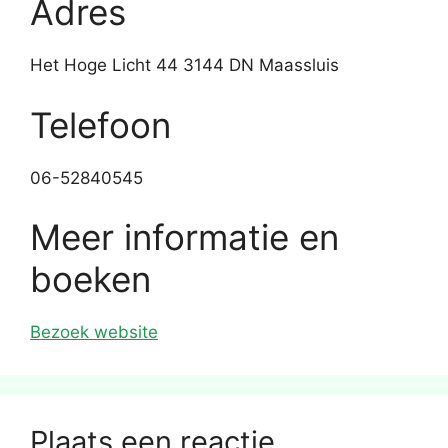
Adres
Het Hoge Licht 44 3144 DN Maassluis
Telefoon
06-52840545
Meer informatie en
boeken
Bezoek website
Plaats een reactie